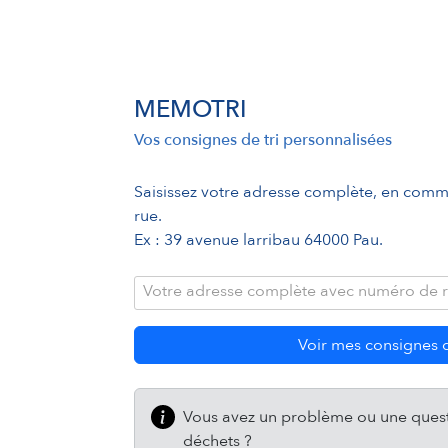
MEMOTRI
Vos consignes de tri personnalisées
Saisissez votre adresse complète, en com
rue.
Ex : 39 avenue larribau 64000 Pau.
Votre adresse complète avec numéro de 
Voir mes consignes d
Vous avez un problème ou une ques
déchets ?