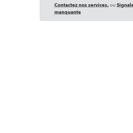
Contactez nos services.
ou
Signal
manquante